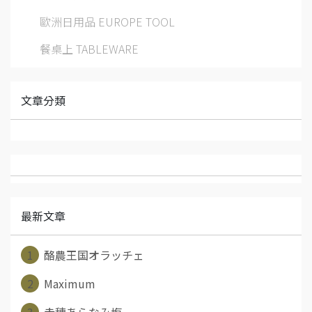
歐洲日用品 EUROPE TOOL
餐桌上 TABLEWARE
文章分類
最新文章
1
酪農王国オラッチェ
2
Maximum
3
赤穂あらなみ塩